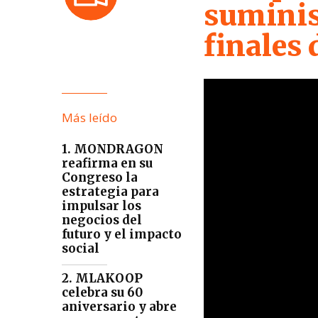
suminis
finales 
Más leído
1. MONDRAGON
reafirma en su
Congreso la
estrategia para
impulsar los
negocios del
futuro y el impacto
social
2. MLAKOOP
celebra su 60
aniversario y abre