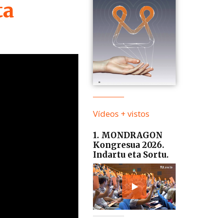
ta
Vídeos + vistos
1. MONDRAGON
Kongresua 2026.
Indartu eta Sortu.