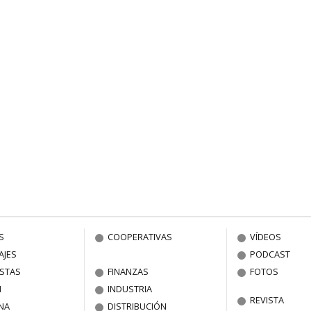
S
COOPERATIVAS
VÍDEOS
AJES
PODCAST
ISTAS
FINANZAS
FOTOS
N
INDUSTRIA
REVISTA
NA
DISTRIBUCIÓN