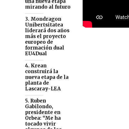
una nueva etapa
mirando al futuro
3. Mondragon
Unibertsitatea
liderará dos años
más el proyecto
europeo de
formación dual
EU4Dual
4. Krean
construirá la
nueva etapa de la
planta de
Lascaray-LEA
5. Ruben
Gabilondo,
presidente en
Orbea: “Me ha
tocado vivir