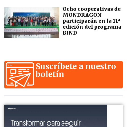
Ocho cooperativas de
MONDRAGON
participarán en la 11ª
edición del programa
BIND
Suscríbete a nuestro
boletín