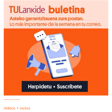
Vídeos + vistos