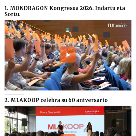
1. MONDRAGON Kongresua 2026. Indartu eta
Sortu.
2. MLAKOOP celebra su 60 aniversario