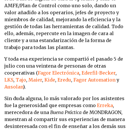
AMFE/Plan de Control como uno solo, dando un
valor añadido a los operarios, jefes de proyecto y
miembros de calidad, mejorando la eficiencia y la
gestión de todas las herramientas de calidad. Todo
ello, además, repercute en la imagen de cara al
cliente y a una estandarización de la forma de
trabajo para todas las plantas.
Y toda esa experiencia se compartió el pasado 5 de
julio con una veintena de personas de otras
cooperativas (
Fagor Electrónica
,
Ederfil-Becker
,
LKS
,
Tajo
,
Maier
,
Kide
,
Eredu
,
Fagor Automation
y
Ausolan
).
Sin duda alguna, lo más valorado por los asistentes
fue la generosidad que empresas como
Erreka
,
merecedora de una
Buena Práctica
de MONDRAGON,
muestran al compartir sus experiencias de manera
desinteresada con el fin de enseñar a los demás sus