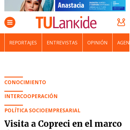
REPORTAJES
ENTREVISTAS
OPINIÓN
AGEN
CONOCIMIENTO
INTERCOOPERACIÓN
POLÍTICA SOCIOEMPRESARIAL
Visita a Copreci en el marco