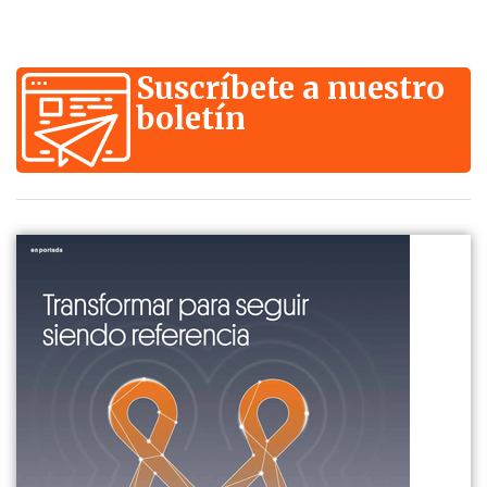
Suscríbete a nuestro
boletín