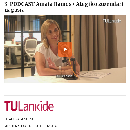
3. PODCAST Amaia Ramos • Ategiko zuzendari
nagusia
OTALORA. AZATZA.
20.550 ARETXABALETA, GIPUZKOA.