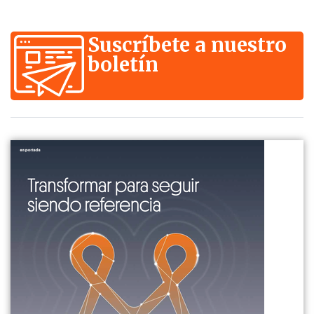
Suscríbete a nuestro
boletín