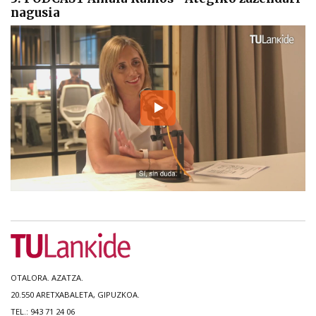
nagusia
OTALORA. AZATZA.
20.550 ARETXABALETA, GIPUZKOA.
TEL.: 943 71 24 06