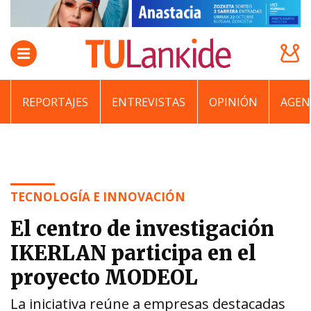
REPORTAJES
ENTREVISTAS
OPINIÓN
AGEN
TECNOLOGÍA E INNOVACIÓN
El centro de investigación
IKERLAN participa en el
proyecto MODEOL
La iniciativa reúne a empresas destacadas