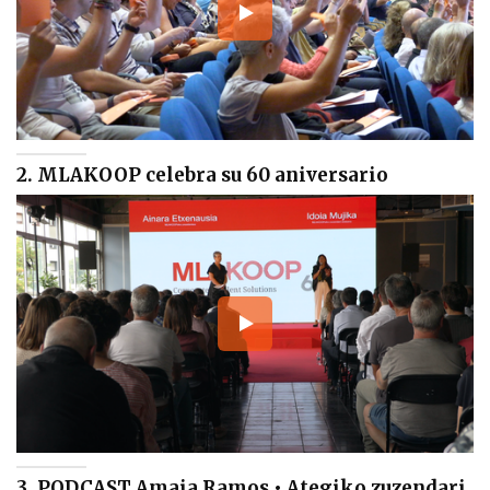
2. MLAKOOP celebra su 60 aniversario
3. PODCAST Amaia Ramos • Ategiko zuzendari