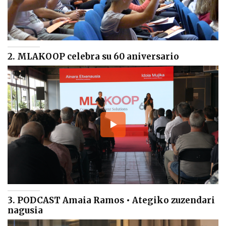
2. MLAKOOP celebra su 60 aniversario
3. PODCAST Amaia Ramos • Ategiko zuzendari
nagusia