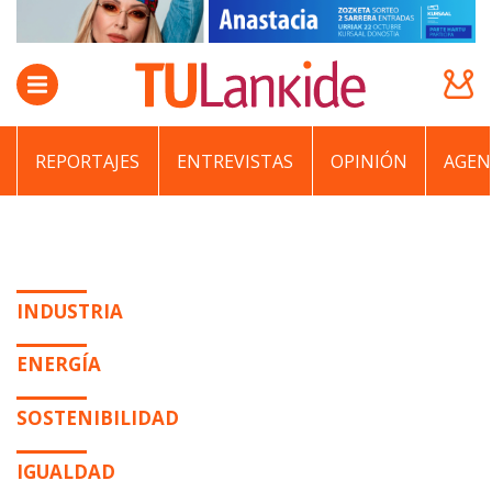
REPORTAJES
ENTREVISTAS
OPINIÓN
AGEN
INDUSTRIA
ENERGÍA
SOSTENIBILIDAD
IGUALDAD