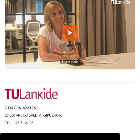
OTALORA. AZATZA.
20.550 ARETXABALETA, GIPUZKOA.
TEL.: 943 71 24 06
MAPA DEL SITIO