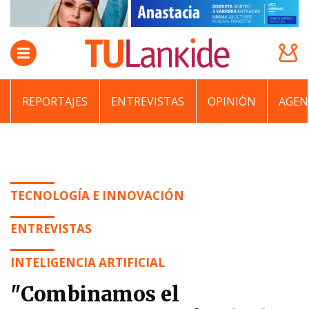
REPORTAJES
ENTREVISTAS
OPINIÓN
AGEN
TECNOLOGÍA E INNOVACIÓN
ENTREVISTAS
INTELIGENCIA ARTIFICIAL
"Combinamos el