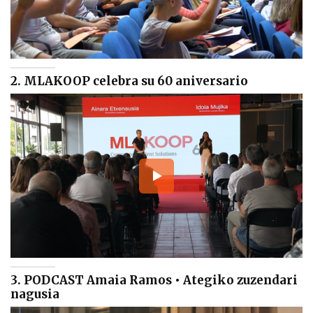
2. MLAKOOP celebra su 60 aniversario
3. PODCAST Amaia Ramos • Ategiko zuzendari
nagusia