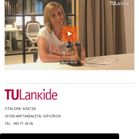
OTALORA. AZATZA.
20.550 ARETXABALETA, GIPUZKOA.
TEL.: 943 71 24 06
MAPA DEL SITIO