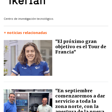
Centro de investigación tecnológico.
+ noticias relacionadas
“El próximo gran
objetivo es el Tour de
Francia”
“En septiembre
comenzaremos a dar
servicio a toda la
zona norte, con la
apertura de la nueva