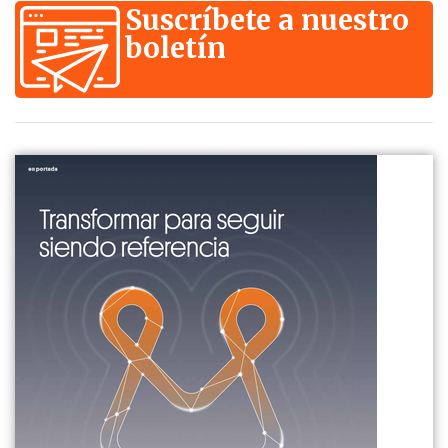
Suscríbete a nuestro
boletín