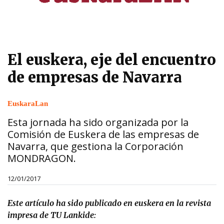
El euskera, eje del encuentro
de empresas de Navarra
EuskaraLan
Esta jornada ha sido organizada por la
Comisión de Euskera de las empresas de
Navarra, que gestiona la Corporación
MONDRAGON.
12/01/2017
Este artículo ha sido publicado en euskera en la revista
impresa de TU Lankide: