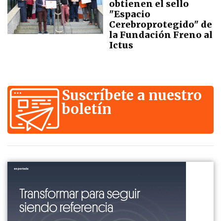
obtienen el sello
"Espacio
Cerebroprotegido" de
la Fundación Freno al
Ictus
Suscríbete a nuestro
boletín