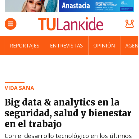
REPORTAJES
ENTREVISTAS
OPINIÓN
AGEN
VIDA SANA
Big data & analytics en la
seguridad, salud y bienestar
en el trabajo
Con el desarrollo tecnológico en los últimos