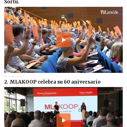
Sortu.
2. MLAKOOP celebra su 60 aniversario