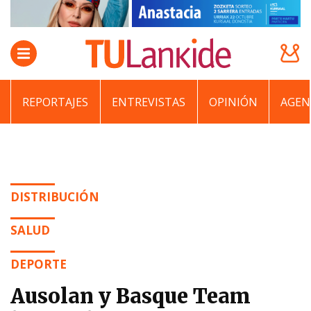
REPORTAJES
ENTREVISTAS
OPINIÓN
AGEN
DISTRIBUCIÓN
SALUD
DEPORTE
Ausolan y Basque Team