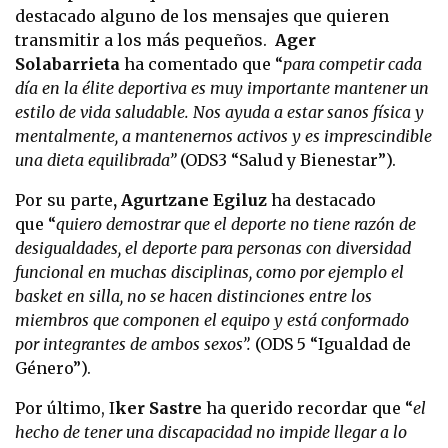
destacado alguno de los mensajes que quieren
transmitir a los más pequeños.
Ager
Solabarrieta
ha comentado que “
para competir cada
día en la élite deportiva es muy importante mantener un
estilo de vida saludable. Nos ayuda a estar sanos física y
mentalmente, a mantenernos activos y es imprescindible
una dieta equilibrada”
(ODS3 “Salud y Bienestar”).
Por su parte
, Agurtzane Egiluz
ha destacado
que
“
quiero demostrar que el deporte no tiene razón de
desigualdades, el deporte para personas con diversidad
funcional en muchas disciplinas, como por ejemplo el
basket en silla, no se hacen distinciones entre los
miembros que componen el equipo y está conformado
por integrantes de ambos sexos”.
(ODS 5 “Igualdad de
Género”).
Por último, I
ker Sastre
ha querido recordar que “
el
hecho de tener una discapacidad no impide llegar a lo