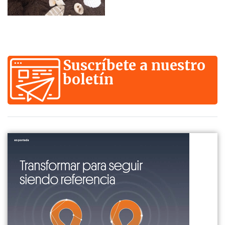
Suscríbete a nuestro
boletín