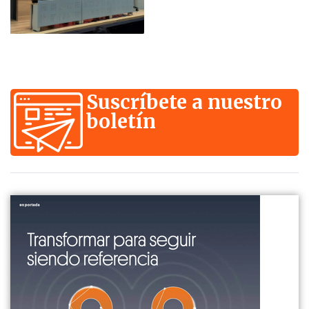
Suscríbete a nuestro
boletín