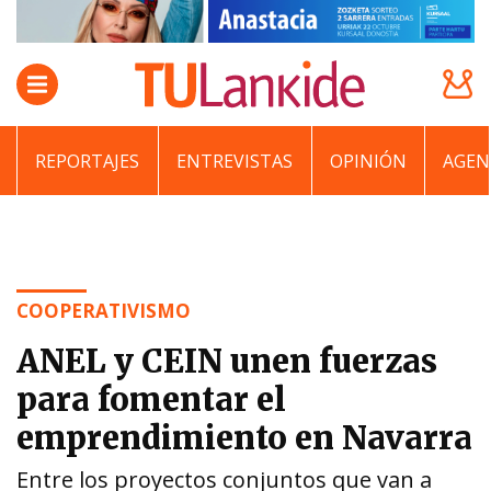
REPORTAJES
ENTREVISTAS
OPINIÓN
AGEN
COOPERATIVISMO
ANEL y CEIN unen fuerzas
para fomentar el
emprendimiento en Navarra
Entre los proyectos conjuntos que van a