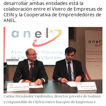
desarrollar ambas entidades está la
colaboración entre el Vivero de Empresas de
CEIN y la Cooperativa de Emprendedores de
ANEL.
Carlos Fernández Valdivielso, director gerente de Sodena
y responsable de CEIN (Centro Europeo de Empresas e