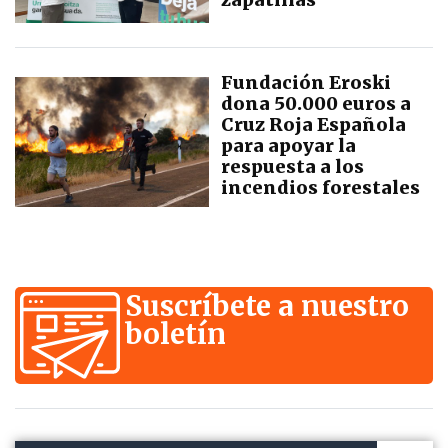
Fundación Eroski
dona 50.000 euros a
Cruz Roja Española
para apoyar la
respuesta a los
incendios forestales
Suscríbete a nuestro
boletín