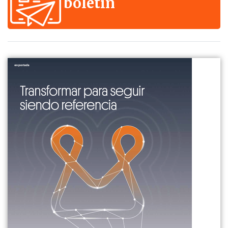
boletín