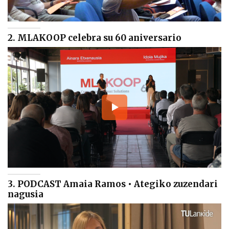
2. MLAKOOP celebra su 60 aniversario
3. PODCAST Amaia Ramos • Ategiko zuzendari
nagusia