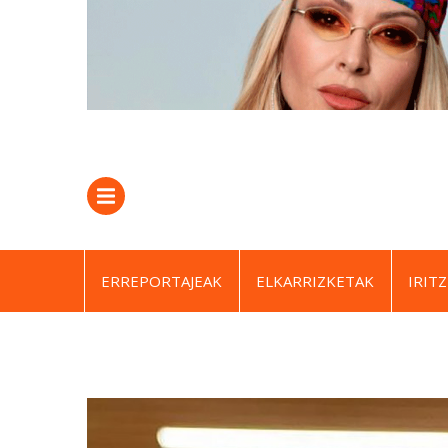
ERREPORTAJEAK
ELKARRIZKETAK
IRITZ