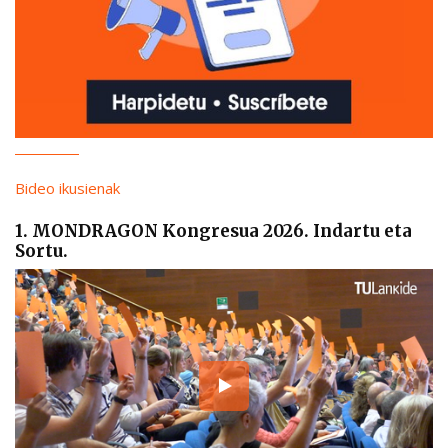
Bideo ikusienak
1. MONDRAGON Kongresua 2026. Indartu eta
Sortu.