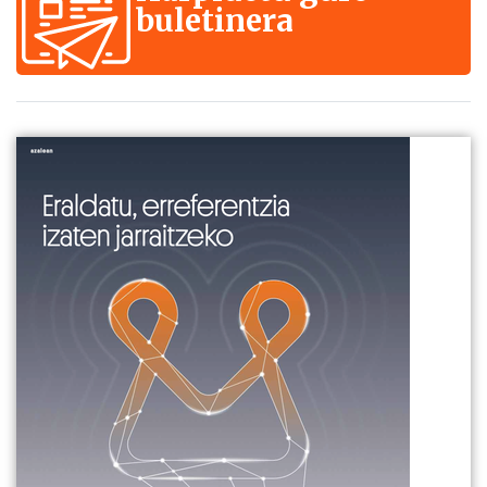
buletinera