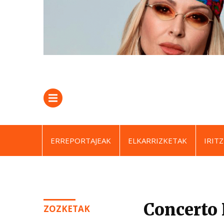
ERREPORTAJEAK
ELKARRIZKETAK
IRITZ
Concerto 
ZOZKETAK