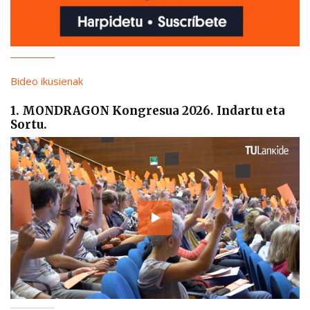
Bideo ikusienak
1. MONDRAGON Kongresua 2026. Indartu eta
Sortu.