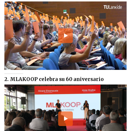
2. MLAKOOP celebra su 60 aniversario