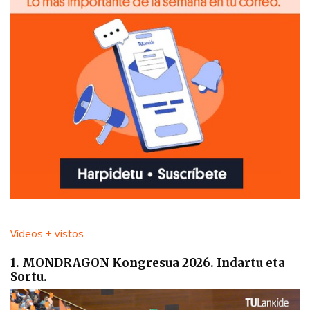
Vídeos + vistos
1. MONDRAGON Kongresua 2026. Indartu eta
Sortu.