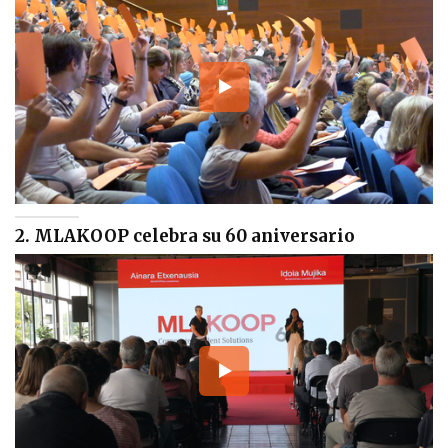
2. MLAKOOP celebra su 60 aniversario