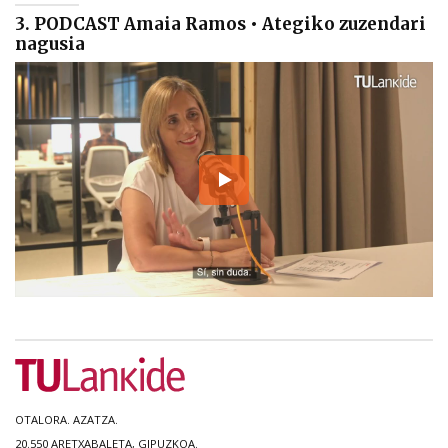
3. PODCAST Amaia Ramos • Ategiko zuzendari
nagusia
OTALORA. AZATZA.
20.550 ARETXABALETA, GIPUZKOA.