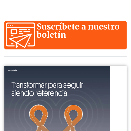
Suscríbete a nuestro
boletín