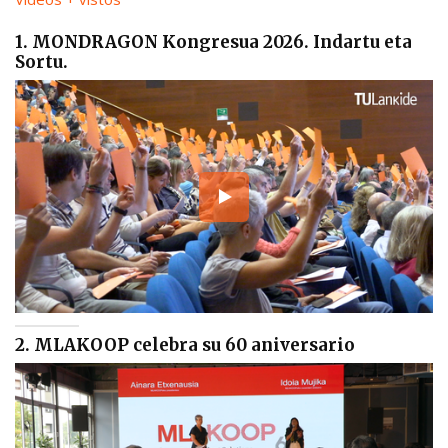
1. MONDRAGON Kongresua 2026. Indartu eta
Sortu.
2. MLAKOOP celebra su 60 aniversario