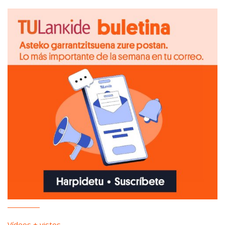
Vídeos + vistos