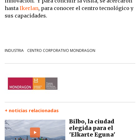
innovación. Y para concluir la visita, se acercaron
hasta
Ikerlan
, para conocer el centro tecnológico y
sus capacidades.
INDUSTRIA
CENTRO CORPORATIVO MONDRAGON
+ noticias relacionadas
Bilbo, la ciudad
elegida para el
'Elkarte Eguna'