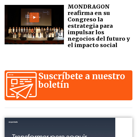
MONDRAGON
reafirma en su
Congreso la
estrategia para
impulsar los
negocios del futuro y
el impacto social
Suscríbete a nuestro
boletín