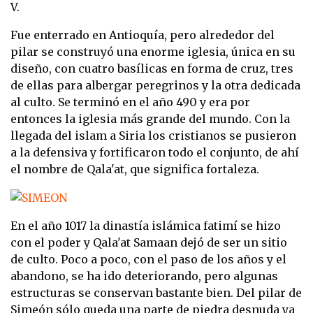
V.
Fue enterrado en Antioquía, pero alrededor del
pilar se construyó una enorme iglesia, única en su
diseño, con cuatro basílicas en forma de cruz, tres
de ellas para albergar peregrinos y la otra dedicada
al culto. Se terminó en el año 490 y era por
entonces la iglesia más grande del mundo. Con la
llegada del islam a Siria los cristianos se pusieron
a la defensiva y fortificaron todo el conjunto, de ahí
el nombre de Qala'at, que significa fortaleza.
En el año 1017 la dinastía islámica fatimí se hizo
con el poder y Qala'at Samaan dejó de ser un sitio
de culto. Poco a poco, con el paso de los años y el
abandono, se ha ido deteriorando, pero algunas
estructuras se conservan bastante bien. Del pilar de
Simeón sólo queda una parte de piedra desnuda ya