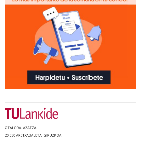
OTALORA. AZATZA.
20.550 ARETXABALETA, GIPUZKOA.