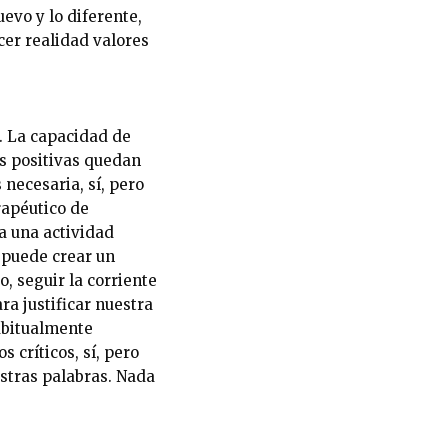
evo y lo diferente,
cer realidad valores
. La capacidad de
es positivas quedan
 necesaria, sí, pero
rapéutico de
ea una actividad
, puede crear un
, seguir la corriente
a justificar nuestra
habitualmente
 críticos, sí, pero
stras palabras. Nada