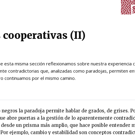
 cooperativas (II)
de esta misma sección reflexionamos sobre nuestra experiencia 
te contradictorias que, analizadas como paradojas, permiten en
ro continuamos por el mismo camino.
 negros la paradoja permite hablar de grados, de grises. P
que abre puertas a la gestión de lo aparentemente contradic
ad desde un prisma más amplio, que hace posible entender m
 Por ejemplo, cambio y estabilidad son conceptos contradict