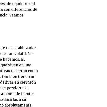
s, de equilibrio, al
a con diferencias de
ancia. Veamos
te desestabilizador.
oca tan volátil. Nos
ue hacemos. El
 que viven en una
ativas nacieron como
ro también tienen un
n derivar en cerrazón
 se pervierte si
 también de fuentes
raducirlas a su
sino absolutamente