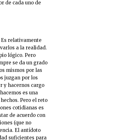
or de cada uno de
. Es relativamente
varlos a la realidad.
io lógico. Pero
empre se da un grado
ros mismos por las
s juzgan por los
r y hacernos cargo
e hacemos es una
 hechos. Pero el reto
iones cotidianas es
estar de acuerdo con
iones (que no
ncia. El antídoto
dad suficientes para