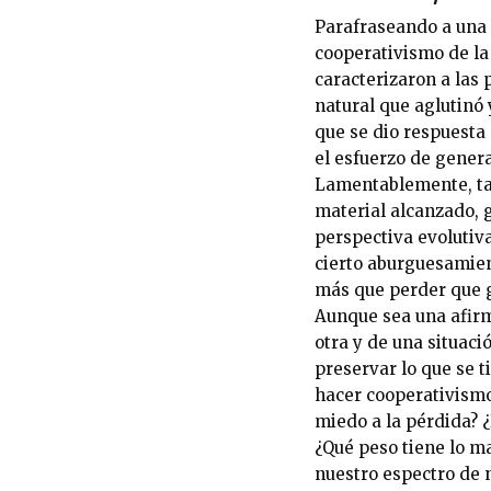
Parafraseando a una 
cooperativismo de la
caracterizaron a las
natural que aglutinó
que se dio respuesta
el esfuerzo de gener
Lamentablemente, tam
material alcanzado, 
perspectiva evolutiva
cierto aburguesamien
más que perder que 
Aunque sea una afirm
otra y de una situaci
preservar lo que se t
hacer cooperativismo 
miedo a la pérdida? ¿
¿Qué peso tiene lo ma
nuestro espectro de 