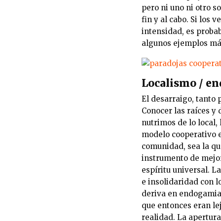
pero ni uno ni otro 
fin y al cabo. Si lo
intensidad, es proba
algunos ejemplos má
Localismo / e
El desarraigo, tanto
Conocer las raíces y 
nutrimos de lo local,
modelo cooperativo e
comunidad, sea la qu
instrumento de mejora
espíritu universal. L
e insolidaridad con l
deriva en endogamia.
que entonces eran lej
realidad. La apertura