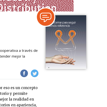
cooperativa a través de
tender mejor la
or eso es un concepto
torio y permite
ejor la realidad en
orios en apariencia,