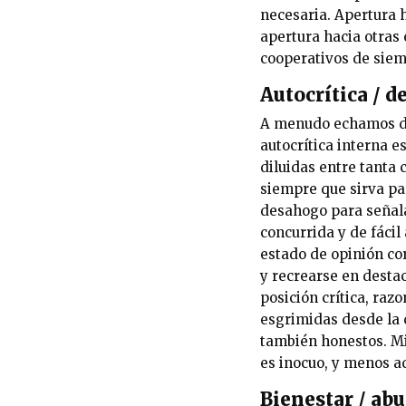
necesaria. Apertura h
apertura hacia otras 
cooperativos de siem
Autocrítica / 
A menudo echamos de
autocrítica interna e
diluidas entre tanta 
siempre que sirva par
desahogo para señalar
concurrida y de fácil
estado de opinión cor
y recrearse en desta
posición crítica, ra
esgrimidas desde la 
también honestos. Mi
es inocuo, y menos a
Bienestar / a