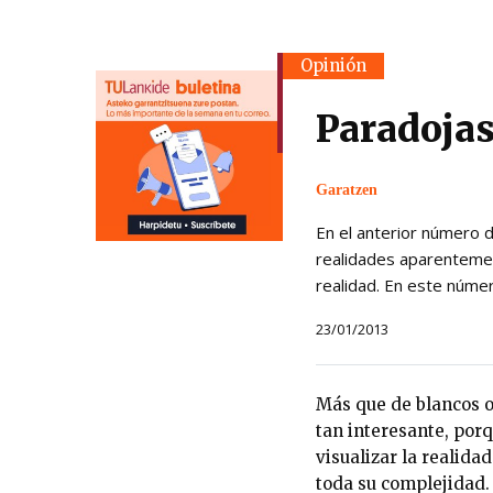
Opinión
Paradojas
Garatzen
En el anterior número 
realidades aparentemen
realidad. En este núme
23/01/2013
Más que de blancos o
tan interesante, por
visualizar la realid
toda su complejidad.