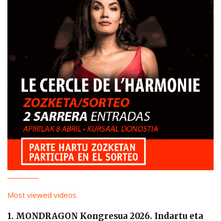
Most viewed videos
1. MONDRAGON Kongresua 2026. Indartu eta