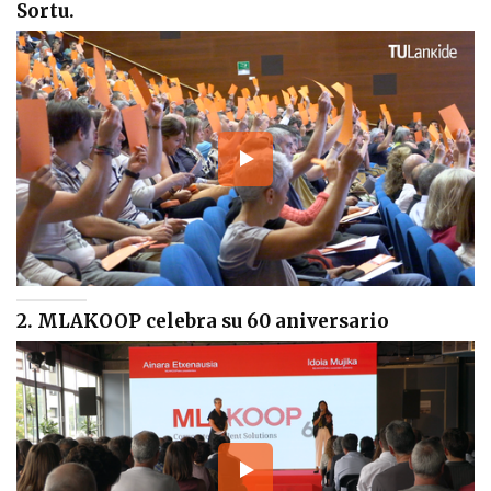
Sortu.
2. MLAKOOP celebra su 60 aniversario