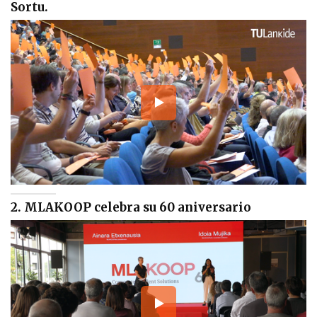
Sortu.
2. MLAKOOP celebra su 60 aniversario