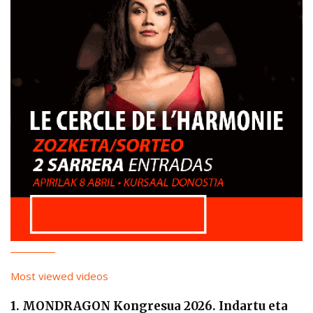
Most viewed videos
1. MONDRAGON Kongresua 2026. Indartu eta