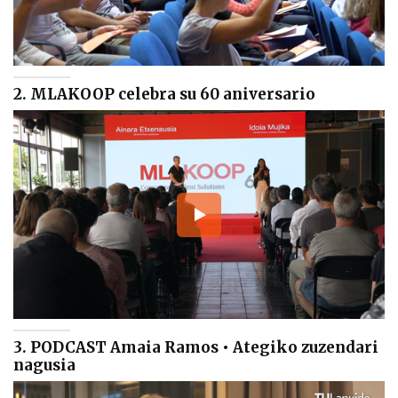
2. MLAKOOP celebra su 60 aniversario
3. PODCAST Amaia Ramos • Ategiko zuzendari
nagusia