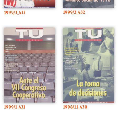
1999/2_432
1999/3_433
1999/1_431
1998/11_430