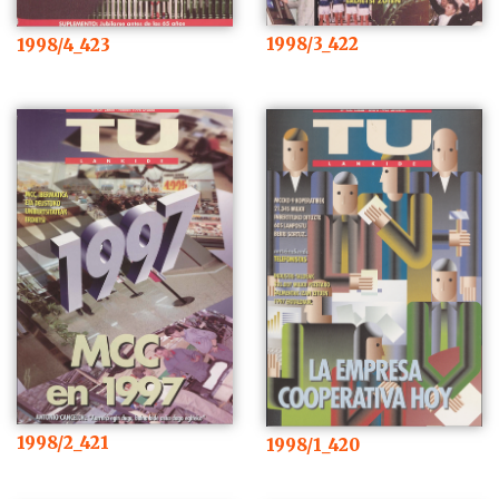
1998/3_422
1998/4_423
1998/2_421
1998/1_420