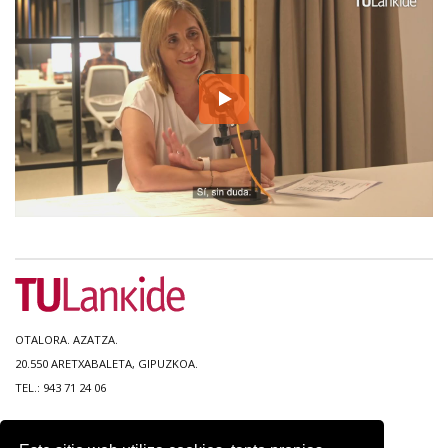
OTALORA. AZATZA.
20.550 ARETXABALETA, GIPUZKOA.
TEL.: 943 71 24 06
MAPA DEL SITIO