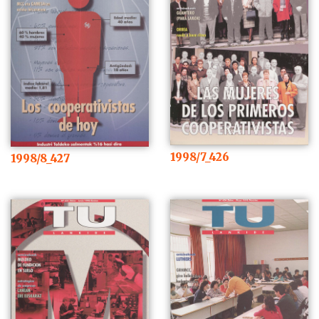
1998/7_426
1998/8_427