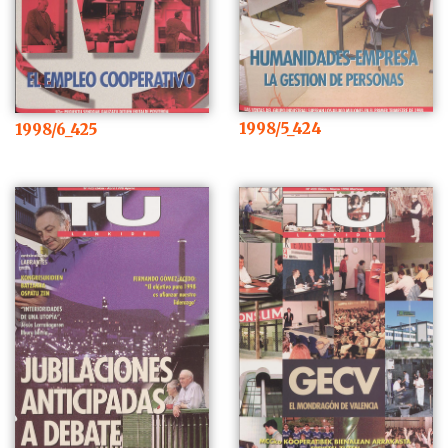
1998/5_424
1998/6_425