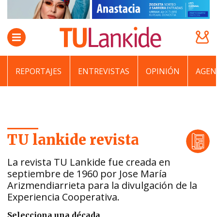
REPORTAJES
ENTREVISTAS
OPINIÓN
AGEN
TU lankide revista
La revista TU Lankide fue creada en
septiembre de 1960 por Jose María
Arizmendiarrieta para la divulgación de la
Experiencia Cooperativa.
Selecciona una década