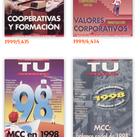
1999/4_434
1999/5_435