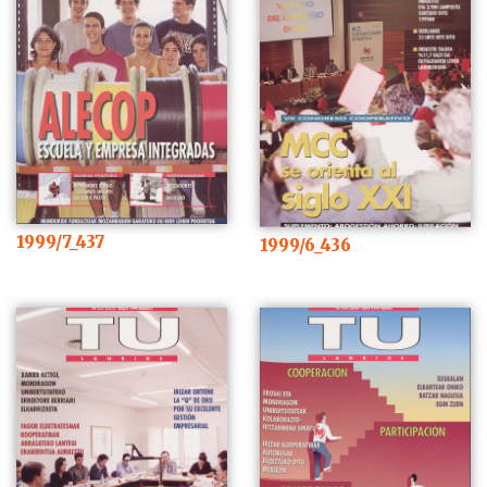
1999/7_437
1999/6_436