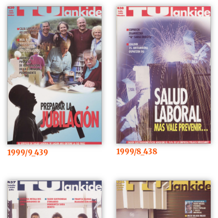
1999/8_438
1999/9_439