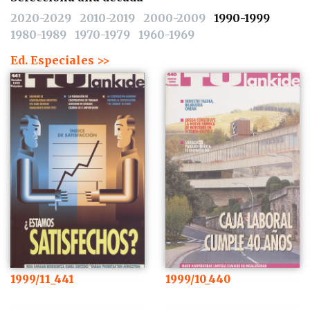
2020-2029
2010-2019
2000-2009
1990-1999
1980-1989
1970-1979
1960-1969
Ed. Especiales >>
1999/10_440
1999/11_441