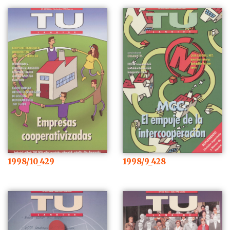
1998/10_429
1998/9_428